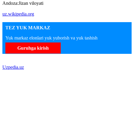
Andoza:Jizan viloyati
uz.wikipedia.org
TEZ YUK MARKAZ
Yuk markaz elonlari yuk yuborish va yuk tashish
Guruhga kirish
Uzpedia.uz