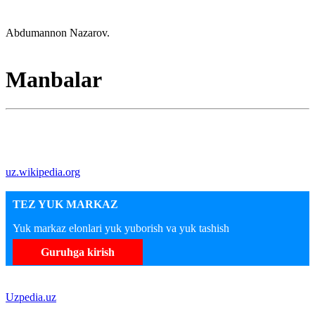
Abdumannon Nazarov.
Manbalar
uz.wikipedia.org
TEZ YUK MARKAZ
Yuk markaz elonlari yuk yuborish va yuk tashish
Guruhga kirish
Uzpedia.uz