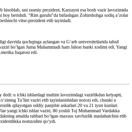
deb hisoblab, uni rasmiy prezident, Karzayni esa bosh vazir lavozimida
i boy berishdi. “Rim guruhi”da birlashgan Zohirshohga sodiq aʼzolar
shinchi vitse-prezident etib tayinladi.
i davrida qochqinga aylangan va G‘arb universitetlarida tahsil
ar vaziri bo‘lgan Juma Muhammadi ham Jahon banki xodimi edi. Yangi
Amerika fuqarosi edi.
y dedi: u ichki ishlardagi muhim lavozimdagi vazirlikdan ketyapti,
zining Ta’lim vaziri etib tayinlanishidan norozi edi, chunki u
onlik qilayotgan oddiy panjshir askarlari 20 va 21 iyun kunlari
r. Ular yangi ichki ishlar vaziri, 80 yoshli Toj Muhammad Vardakka
rdakning amalda rahbari boʻlgan maxsus xavfsizlik maslahatchisi etib
rezidentlikka nomzodini qo‘ydi.