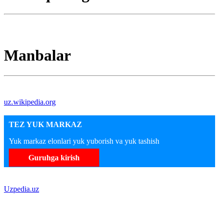
Manbalar
uz.wikipedia.org
TEZ YUK MARKAZ
Yuk markaz elonlari yuk yuborish va yuk tashish
Guruhga kirish
Uzpedia.uz