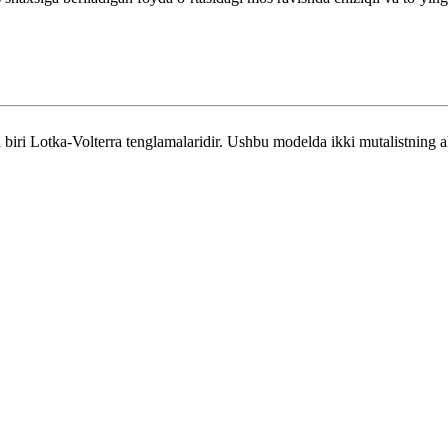
 biri Lotka-Volterra tenglamalaridir. Ushbu modelda ikki mutalistning ah