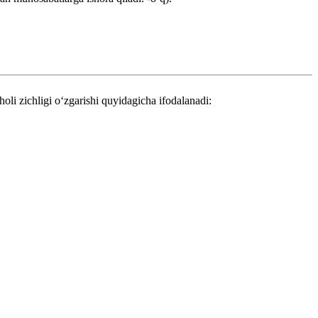
oli zichligi oʻzgarishi quyidagicha ifodalanadi: