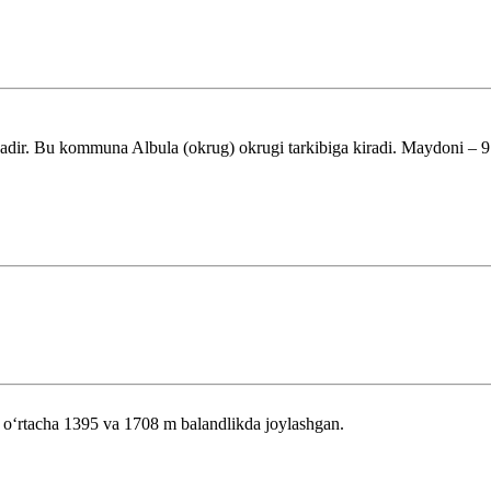
. Bu kommuna Albula (okrug) okrugi tarkibiga kiradi. Maydoni – 9.96
n oʻrtacha 1395 va 1708 m balandlikda joylashgan.