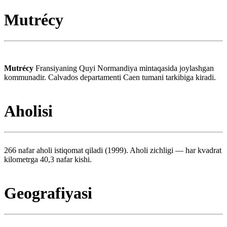
Mutrécy
Mutrécy
Fransiyaning Quyi Normandiya mintaqasida joylashgan
kommunadir. Calvados departamenti Caen tumani tarkibiga kiradi.
Aholisi
266 nafar aholi istiqomat qiladi (1999). Aholi zichligi — har kvadrat
kilometrga 40,3 nafar kishi.
Geografiyasi