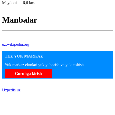
Maydoni — 6,6 km.
Manbalar
uz.wikipedia.org
TEZ YUK MARKAZ
Yuk markaz elonlari yuk yuborish va yuk tashish
Guruhga kirish
Uzpedia.uz