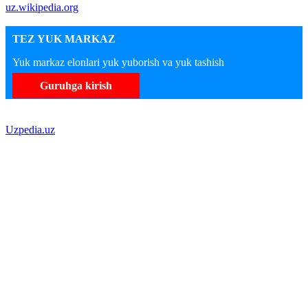
uz.wikipedia.org
TEZ YUK MARKAZ
Yuk markaz elonlari yuk yuborish va yuk tashish
Guruhga kirish
Uzpedia.uz