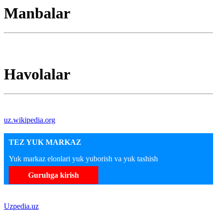
Manbalar
Havolalar
uz.wikipedia.org
TEZ YUK MARKAZ
Yuk markaz elonlari yuk yuborish va yuk tashish
Guruhga kirish
Uzpedia.uz