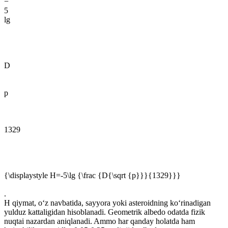
−
5
lg
D
p
1329
{\displaystyle H=-5\lg {\frac {D{\sqrt {p}}}{1329}}}
.
H qiymat, oʻz navbatida, sayyora yoki asteroidning koʻrinadigan
yulduz kattaligidan hisoblanadi. Geometrik albedo odatda fizik
nuqtai nazardan aniqlanadi. Ammo har qanday holatda ham