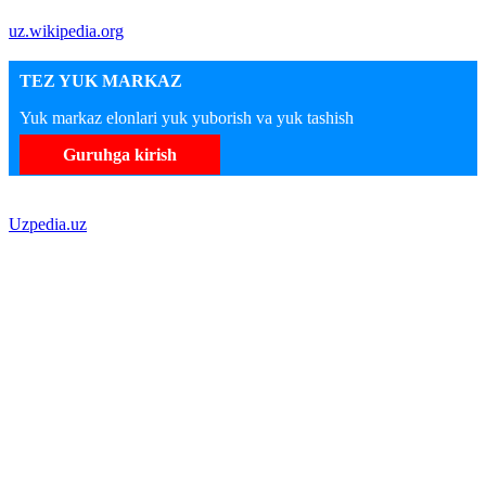
uz.wikipedia.org
TEZ YUK MARKAZ
Yuk markaz elonlari yuk yuborish va yuk tashish
Guruhga kirish
Uzpedia.uz