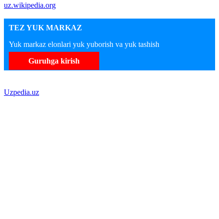
uz.wikipedia.org
TEZ YUK MARKAZ
Yuk markaz elonlari yuk yuborish va yuk tashish
Guruhga kirish
Uzpedia.uz