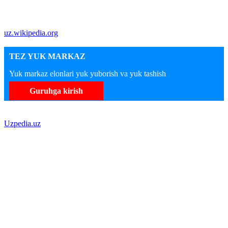
uz.wikipedia.org
TEZ YUK MARKAZ
Yuk markaz elonlari yuk yuborish va yuk tashish
Guruhga kirish
Uzpedia.uz