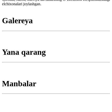
elchixonalari joylashgan.
Galereya
Yana qarang
Manbalar