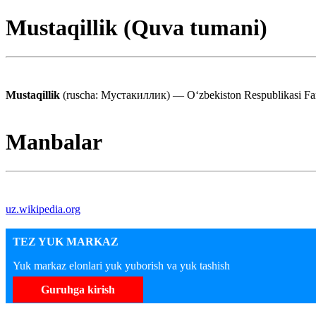
Mustaqillik (Quva tumani)
Mustaqillik
(ruscha: Мустакиллик) — Oʻzbekiston Respublikasi Farg
Manbalar
uz.wikipedia.org
TEZ YUK MARKAZ
Yuk markaz elonlari yuk yuborish va yuk tashish
Guruhga kirish