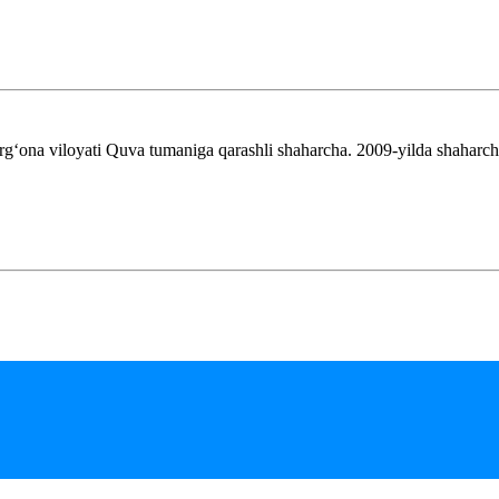
ʻona viloyati Quva tumaniga qarashli shaharcha. 2009-yilda shaharch