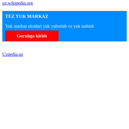
uz.wikipedia.org
TEZ YUK MARKAZ
Yuk markaz elonlari yuk yuborish va yuk tashish
Guruhga kirish
Uzpedia.uz