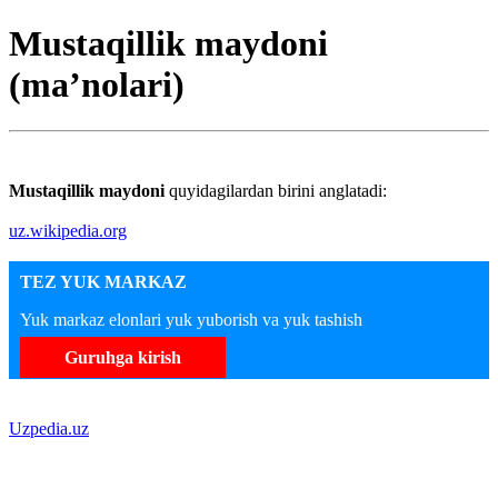
Mustaqillik maydoni
(maʼnolari)
Mustaqillik maydoni
quyidagilardan birini anglatadi:
uz.wikipedia.org
TEZ YUK MARKAZ
Yuk markaz elonlari yuk yuborish va yuk tashish
Guruhga kirish
Uzpedia.uz