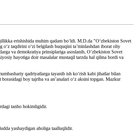
qillikka erishishida muhim qadam boʻldi. M.D.da "Oʻzbekiston Sovet
ng oʻz taqdirini oʻzi belgilash huquqini taʼminlashdan iborat oliy
larga va demokratiya prinsiplariga asoslanib, Oʻzbekiston Sovet
iyosiy hayotiga doir masalalar mustaqil tarzda hal qilina bordi va
mumbashariy qadriyatlarga tayanib ish ko‘rish kabi jihatlar bilan
 borasidagi boy tajriba va an’analari o‘z aksini topgan. Mazkur
dagi tanho hokimligidir.
udda yashaydigan aholiga taalluqlidir.