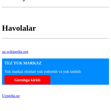
Havolalar
uz.wikipedia.org
TEZ YUK MARKAZ
Yuk markaz elonlari yuk yuborish va yuk tashish
Guruhga kirish
Uzpedia.uz