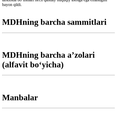
bayon qildi.
MDHning barcha sammitlari
MDHning barcha aʼzolari
(alfavit boʻyicha)
Manbalar