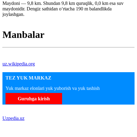
Maydoni — 9,8 km. Shundan 9,8 km quruqlik, 0,0 km esa suv
maydonidir. Dengiz sathidan oʻrtacha 190 m balandlikda
joylashgan.
Manbalar
uz.wikipedia.org
TEZ YUK MARKAZ
Yuk markaz elonlari yuk yuborish va yuk tashish
Guruhga kirish
Uzpedia.uz