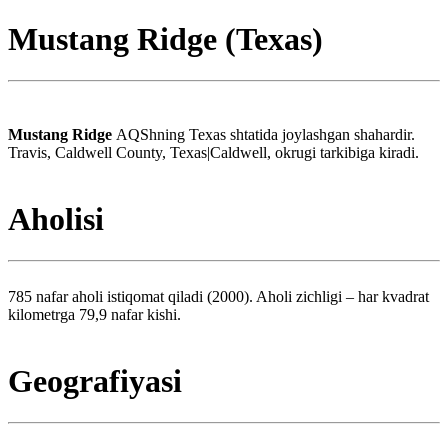
Mustang Ridge (Texas)
Mustang Ridge
AQShning Texas shtatida joylashgan shahardir.
Travis, Caldwell County, Texas|Caldwell, okrugi tarkibiga kiradi.
Aholisi
785 nafar aholi istiqomat qiladi (2000). Aholi zichligi – har kvadrat
kilometrga 79,9 nafar kishi.
Geografiyasi