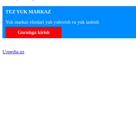
TEZ YUK MARKAZ
Yuk markaz elonlari yuk yuborish va yuk tashish
Guruhga kirish
Uzpedia.uz