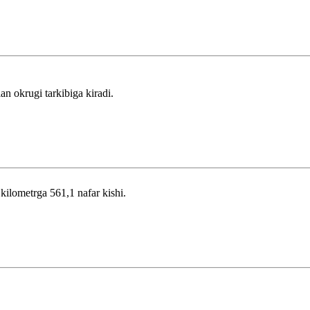
 okrugi tarkibiga kiradi.
 kilometrga 561,1 nafar kishi.