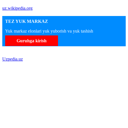
uz.wikipedia.org
TEZ YUK MARKAZ
Yuk markaz elonlari yuk yuborish va yuk tashish
Guruhga kirish
Uzpedia.uz