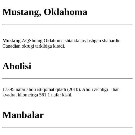
Mustang, Oklahoma
Mustang
AQShning Oklahoma shtatida joylashgan shahardir.
Canadian okrugi tarkibiga kiradi.
Aholisi
17395 nafar aholi istiqomat qiladi (2010). Aholi zichligi – har
kvadrat kilometrga 561,1 nafar kishi.
Manbalar