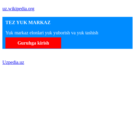
uz.wikipedia.org
TEZ YUK MARKAZ
Yuk markaz elonlari yuk yuborish va yuk tashish
Guruhga kirish
Uzpedia.uz