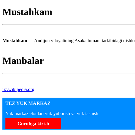
Mustahkam
Mustahkam
— Andijon viloyatining Asaka tumani tarkibidagi qishlo
Manbalar
uz.wikipedia.org
TEZ YUK MARKAZ
Yuk markaz elonlari yuk yuborish va yuk tashish
Guruhga kirish