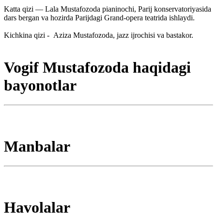
Katta qizi — Lala Mustafozoda pianinochi, Parij konservatoriyasida
dars bergan va hozirda Parijdagi Grand-opera teatrida ishlaydi.
Kichkina qizi - Aziza Mustafozoda, jazz ijrochisi va bastakor.
Vogif Mustafozoda haqidagi
bayonotlar
Manbalar
Havolalar