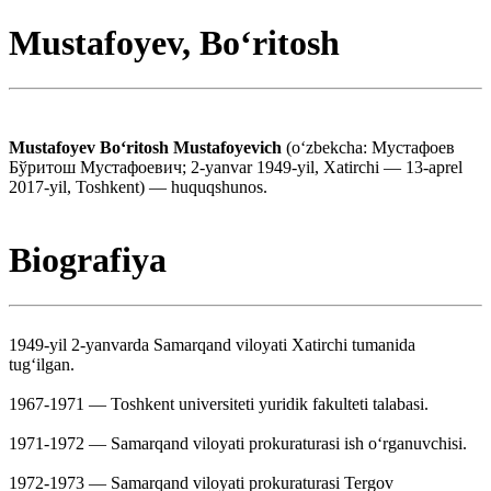
Mustafoyev, Boʻritosh
Mustafoyev Boʻritosh Mustafoyevich
(oʻzbekcha: Мустафоев
Бўритош Мустафоевич; 2-yanvar 1949-yil, Xatirchi — 13-aprel
2017-yil, Toshkent) — huquqshunos.
Biografiya
1949-yil 2-yanvarda Samarqand viloyati Xatirchi tumanida
tugʻilgan.
1967-1971 — Toshkent universiteti yuridik fakulteti talabasi.
1971-1972 — Samarqand viloyati prokuraturasi ish oʻrganuvchisi.
1972-1973 — Samarqand viloyati prokuraturasi Tergov