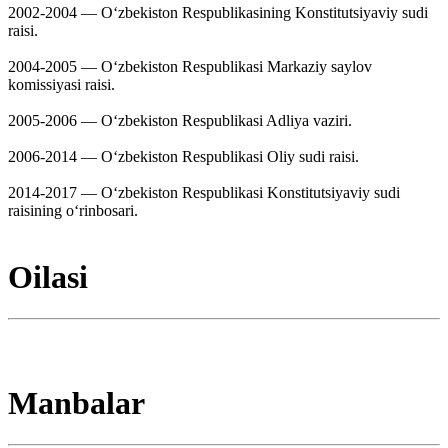
2002-2004 — Oʻzbekiston Respublikasining Konstitutsiyaviy sudi
raisi.
2004-2005 — Oʻzbеkistоn Rеspublikаsi Markaziy saylov
komissiyasi raisi.
2005-2006 — Oʻzbekiston Respublikasi Adliya vaziri.
2006-2014 — Oʻzbеkiston Rеspublikasi Oliy sudi raisi.
2014-2017 — Oʻzbekiston Respublikasi Konstitutsiyaviy sudi
raisining oʻrinbosari.
Oilasi
Manbalar