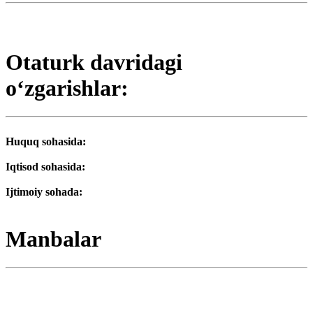
Otaturk davridagi
oʻzgarishlar:
Huquq sohasida:
Iqtisod sohasida:
Ijtimoiy sohada:
Manbalar