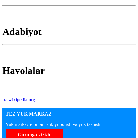
Adabiyot
Havolalar
uz.wikipedia.org
TEZ YUK MARKAZ
Yuk markaz elonlari yuk yuborish va yuk tashish
Guruhga kirish