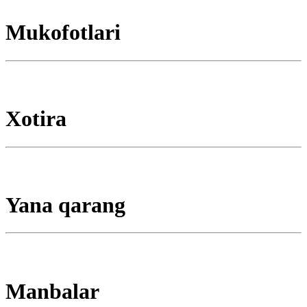
Mukofotlari
Xotira
Yana qarang
Manbalar