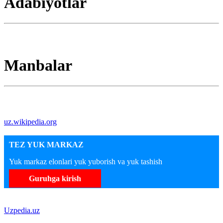
Adabiyotlar
Manbalar
uz.wikipedia.org
TEZ YUK MARKAZ
Yuk markaz elonlari yuk yuborish va yuk tashish
Guruhga kirish
Uzpedia.uz