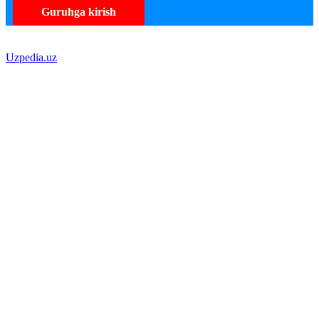
Guruhga kirish
Uzpedia.uz