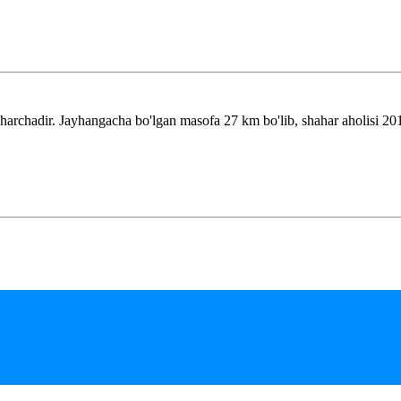
rchadir. Jayhangacha bo'lgan masofa 27 km bo'lib, shahar aholisi 2015