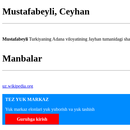
Mustafabeyli, Ceyhan
Mustafabeyli
Turkiyaning Adana viloyatining Jayhan tumanidagi shaha
Manbalar
uz.wikipedia.org
TEZ YUK MARKAZ
Yuk markaz elonlari yuk yuborish va yuk tashish
Guruhga kirish