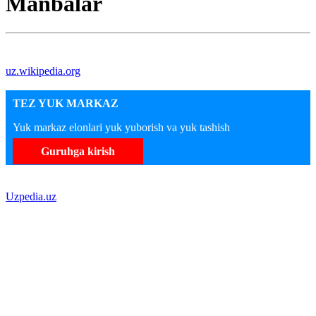
Manbalar
uz.wikipedia.org
TEZ YUK MARKAZ
Yuk markaz elonlari yuk yuborish va yuk tashish
Guruhga kirish
Uzpedia.uz