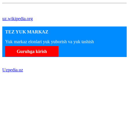
uz.wikipedia.org
TEZ YUK MARKAZ
Yuk markaz elonlari yuk yuborish va yuk tashish
Guruhga kirish
Uzpedia.uz