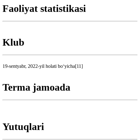
Faoliyat statistikasi
Klub
19-sentyabr, 2022-yil holati boʻyicha[11]
Terma jamoada
Yutuqlari