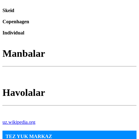
Skeid
Copenhagen
Individual
Manbalar
Havolalar
uz.wikipedia.org
TEZ YUK MARKAZ