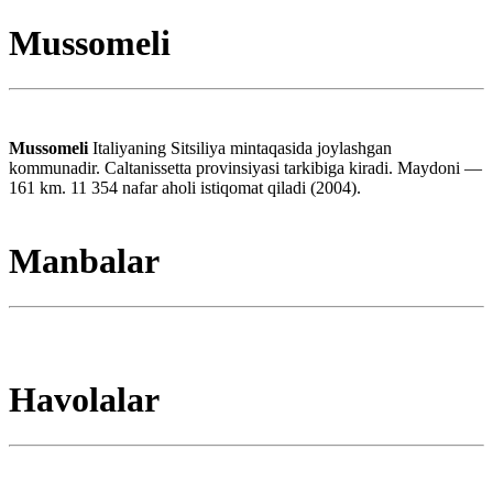
Mussomeli
Mussomeli
Italiyaning Sitsiliya mintaqasida joylashgan
kommunadir. Caltanissetta provinsiyasi tarkibiga kiradi. Maydoni —
161 km. 11 354 nafar aholi istiqomat qiladi (2004).
Manbalar
Havolalar