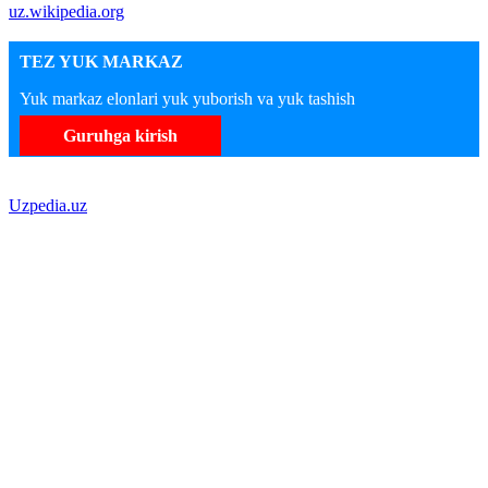
uz.wikipedia.org
TEZ YUK MARKAZ
Yuk markaz elonlari yuk yuborish va yuk tashish
Guruhga kirish
Uzpedia.uz