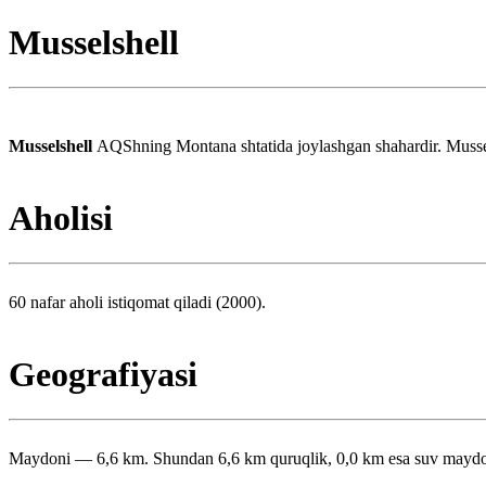
Musselshell
Musselshell
AQShning Montana shtatida joylashgan shahardir. Mussel
Aholisi
60 nafar aholi istiqomat qiladi (2000).
Geografiyasi
Maydoni — 6,6 km. Shundan 6,6 km quruqlik, 0,0 km esa suv maydoni