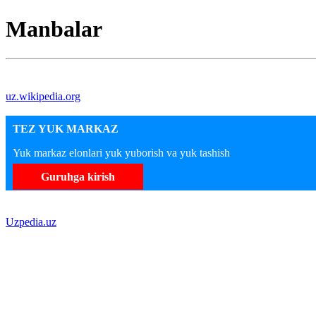
Manbalar
uz.wikipedia.org
TEZ YUK MARKAZ
Yuk markaz elonlari yuk yuborish va yuk tashish
Guruhga kirish
Uzpedia.uz