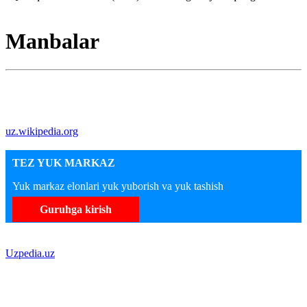
Manbalar
uz.wikipedia.org
TEZ YUK MARKAZ
Yuk markaz elonlari yuk yuborish va yuk tashish
Guruhga kirish
Uzpedia.uz