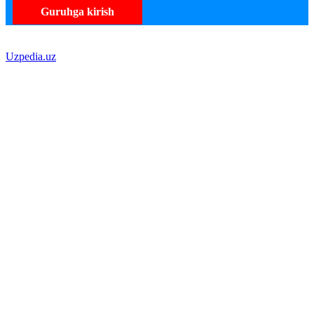
Guruhga kirish
Uzpedia.uz