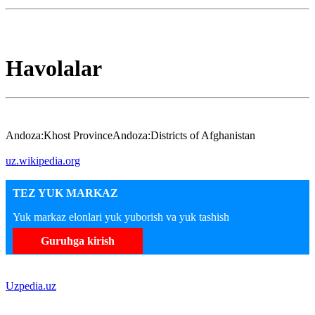
Havolalar
Andoza:Khost ProvinceAndoza:Districts of Afghanistan
uz.wikipedia.org
TEZ YUK MARKAZ
Yuk markaz elonlari yuk yuborish va yuk tashish
Guruhga kirish
Uzpedia.uz