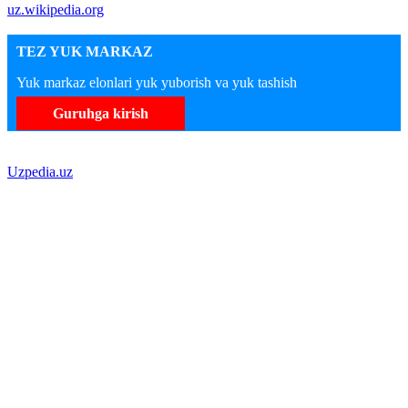
uz.wikipedia.org
TEZ YUK MARKAZ
Yuk markaz elonlari yuk yuborish va yuk tashish
Guruhga kirish
Uzpedia.uz