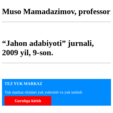
Muso Mamadazimov, professor
“Jahon adabiyoti” jurnali,
2009 yil, 9-son.
TEZ YUK MARKAZ
Yuk markaz elonlari yuk yuborish va yuk tashish
Guruhga kirish