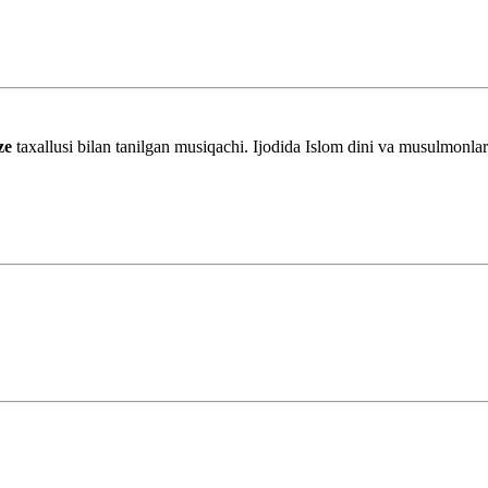
ze
taxallusi bilan tanilgan musiqachi. Ijodida Islom dini va musulmonlar