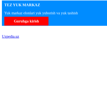
TEZ YUK MARKAZ
Yuk markaz elonlari yuk yuborish va yuk tashish
Guruhga kirish
Uzpedia.uz