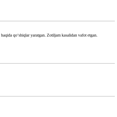
 haqida qoʻshiqlar yaratgan. Zotiljam kasalidan vafot etgan.