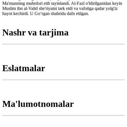
Ma'munning muhrdori etib tayinlandi. Al-Fazl o'ldirilganidan keyin
Muslim ibn al-Valid she'riyatni tark etdi va vafotiga qadar yolg'iz
hayot kechirdi. U Goʻrgan shahrida dafn etilgan.
Nashr va tarjima
Eslatmalar
Ma'lumotnomalar