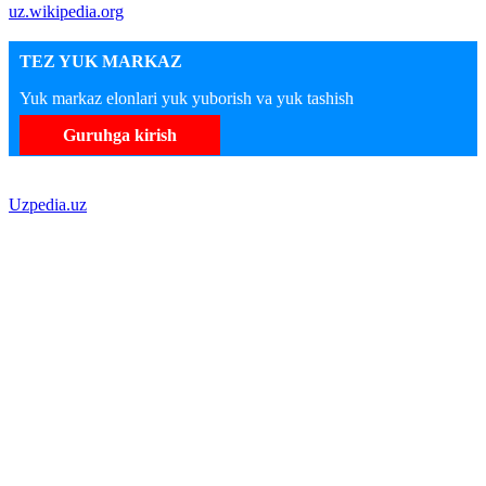
uz.wikipedia.org
TEZ YUK MARKAZ
Yuk markaz elonlari yuk yuborish va yuk tashish
Guruhga kirish
Uzpedia.uz