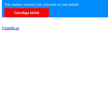
Yuk markaz elonlari yuk yuborish va yuk tashish
Guruhga kirish
Uzpedia.uz