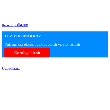
uz.wikipedia.org
TEZ YUK MARKAZ
Yuk markaz elonlari yuk yuborish va yuk tashish
Guruhga kirish
Uzpedia.uz