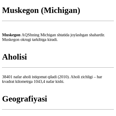
Muskegon (Michigan)
Muskegon
AQShning Michigan shtatida joylashgan shahardir.
Muskegon okrugi tarkibiga kiradi.
Aholisi
38401 nafar aholi istiqomat qiladi (2010). Aholi zichligi – har
kvadrat kilometrga 1043,4 nafar kishi.
Geografiyasi