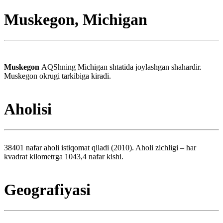
Muskegon, Michigan
Muskegon
AQShning Michigan shtatida joylashgan shahardir.
Muskegon okrugi tarkibiga kiradi.
Aholisi
38401 nafar aholi istiqomat qiladi (2010). Aholi zichligi – har
kvadrat kilometrga 1043,4 nafar kishi.
Geografiyasi