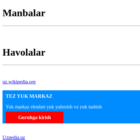
Manbalar
Havolalar
uz.wikipedia.org
TEZ YUK MARKAZ
Yuk markaz elonlari yuk yuborish va yuk tashish
Guruhga kirish
Uzpedia.uz