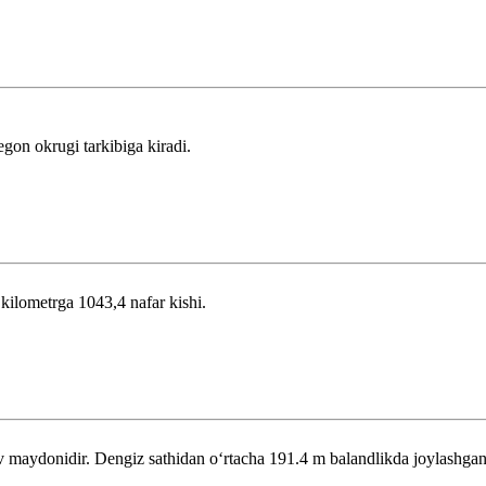
on okrugi tarkibiga kiradi.
 kilometrga 1043,4 nafar kishi.
aydonidir. Dengiz sathidan oʻrtacha 191.4 m balandlikda joylashgan